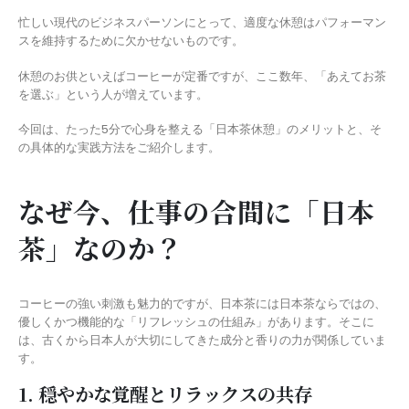
忙しい現代のビジネスパーソンにとって、適度な休憩はパフォーマン
スを維持するために欠かせないものです。
休憩のお供といえばコーヒーが定番ですが、ここ数年、「あえてお茶
を選ぶ」という人が増えています。
今回は、たった5分で心身を整える「日本茶休憩」のメリットと、そ
の具体的な実践方法をご紹介します。
なぜ今、仕事の合間に「日本
茶」なのか？
コーヒーの強い刺激も魅力的ですが、日本茶には日本茶ならではの、
優しくかつ機能的な「リフレッシュの仕組み」があります。そこに
は、古くから日本人が大切にしてきた成分と香りの力が関係していま
す。
1. 穏やかな覚醒とリラックスの共存