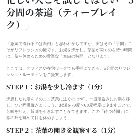
分間の茶道（ティーブレイ
ク）」
「急須で淹れるのは面倒」と思われがちですが、実はその「手間」こ
そがリフレッシュの鍵です。お湯を沸かし、茶葉が開くのを待つ時間
は、脳を休めるための貴重な「空白の時間」となります。
ここでは、オフィスや在宅ワークでも手軽にできる、5分間のリフレ
ッシュ・ルーティンをご提案します。
STEP 1：お湯を少し冷ます（1分）
沸騰したお湯をそのまま茶葉に注ぐのはNG。一度湯呑みにお湯を移
し、ひと呼吸置きましょう。お湯を70度〜80度程度に冷ますことで、
苦味を抑え、旨味を引き出すことができます。この「待つ時間」に、
窓の外を眺めて目を休めましょう。
STEP 2：茶葉の開きを観察する（1分）