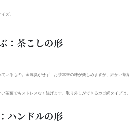
サイズ。
選ぶ：茶こしの形
られているもの。金属臭がせず、お茶本来の味が楽しめますが、細かい茶
細かい茶葉でもストレスなく注げます。取り外しができるカゴ網タイプは
る：ハンドルの形