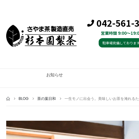
042-561-
営業時間 9:00～19:0
駐車場完備しておりま
お知らせ
BLOG
茶の葉日和
一生モノに出会う。美味しいお茶を淹れるた