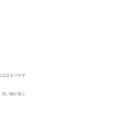
葉は詰まりやす
、洗い物が楽と