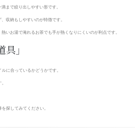
の一滴まで絞り出しやすい形です。
ばず、収納もしやすいのが特徴です。
ど、熱いお湯で淹れるお茶でも手が熱くなりにくいのが利点です。
道具」
イルに合っているかどうかです。
す。
棒を探してみてください。