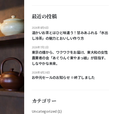
最近の投稿
2026年8月6日
温かいお茶とはひと味違う！甘みあふれる「水出
し冷茶」の魅力とおいしい作り方
2026年7月1日
東京の畑から、ワクワクをお届け。東大和の女性
農業者の会「あぐりんぐ東やまっ娘」が目指す、
しなやかな未来。
2026年6月26日
お中元セールのお知らせ ※終了しました
カテゴリー
Uncategorized
(1)