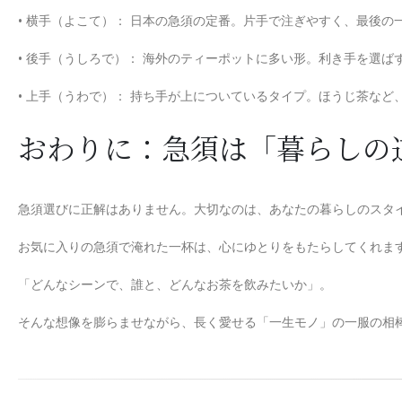
• 横手（よこて）： 日本の急須の定番。片手で注ぎやすく、最後
• 後手（うしろで）： 海外のティーポットに多い形。利き手を選
• 上手（うわで）： 持ち手が上についているタイプ。ほうじ茶な
おわりに：急須は「暮らしの
急須選びに正解はありません。大切なのは、あなたの暮らしのスタ
お気に入りの急須で淹れた一杯は、心にゆとりをもたらしてくれま
「どんなシーンで、誰と、どんなお茶を飲みたいか」。
そんな想像を膨らませながら、長く愛せる「一生モノ」の一服の相