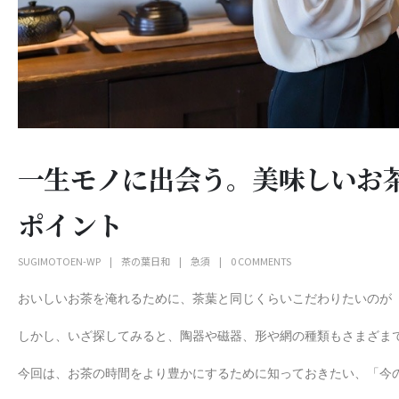
一生モノに出会う。美味しいお
ポイント
SUGIMOTOEN-WP
茶の葉日和
急須
0 COMMENTS
おいしいお茶を淹れるために、茶葉と同じくらいこだわりたいのが
しかし、いざ探してみると、陶器や磁器、形や網の種類もさまざま
今回は、お茶の時間をより豊かにするために知っておきたい、「今