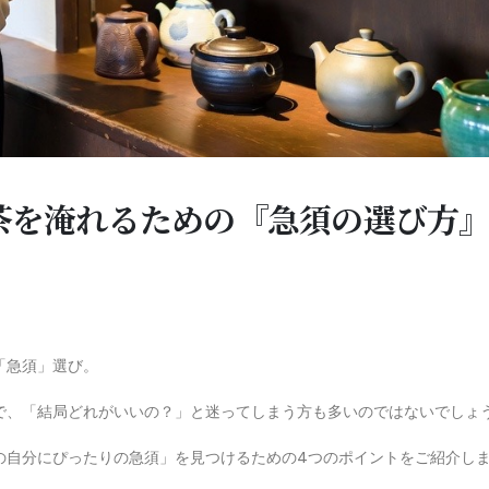
茶を淹れるための『急須の選び方』
「急須」選び。
で、「結局どれがいいの？」と迷ってしまう方も多いのではないでしょ
の自分にぴったりの急須」を見つけるための4つのポイントをご紹介し