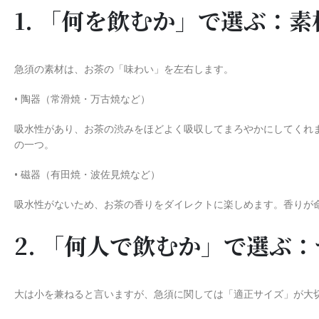
1. 「何を飲むか」で選ぶ：
急須の素材は、お茶の「味わい」を左右します。
• 陶器（常滑焼・万古焼など）
吸水性があり、お茶の渋みをほどよく吸収してまろやかにしてくれ
の一つ。
• 磁器（有田焼・波佐見焼など）
吸水性がないため、お茶の香りをダイレクトに楽しめます。香りが
2. 「何人で飲むか」で選ぶ
大は小を兼ねると言いますが、急須に関しては「適正サイズ」が大