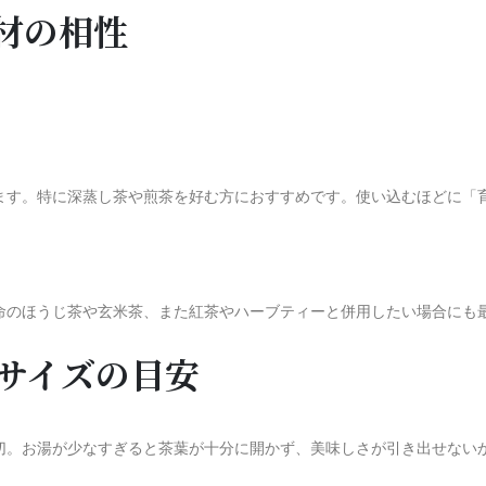
素材の相性
ます。特に深蒸し茶や煎茶を好む方におすすめです。使い込むほどに「
命のほうじ茶や玄米茶、また紅茶やハーブティーと併用したい場合にも
：サイズの目安
切。お湯が少なすぎると茶葉が十分に開かず、美味しさが引き出せない