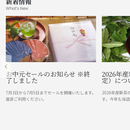
新着情報
What’s New
お中元セールのお知らせ ※終
2026年
了しました
定）につ
7月3日から7月5日までセールを開催いたします。
2026年産新
是非ご利用ください。
す。今年も当