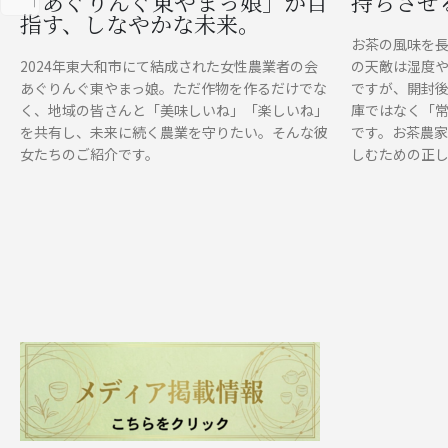
「あぐりんぐ東やまっ娘」が目
持ちさせ
指す、しなやかな未来。
お茶の風味を
2024年東大和市にて結成された女性農業者の会
の天敵は湿度
あぐりんぐ東やまっ娘。ただ作物を作るだけでな
ですが、開封
く、地域の皆さんと「美味しいね」「楽しいね」
庫ではなく「
を共有し、未来に続く農業を守りたい。そんな彼
です。お茶農
女たちのご紹介です。
しむための正