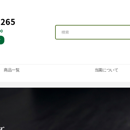
3265
0
す
商品一覧
当園について