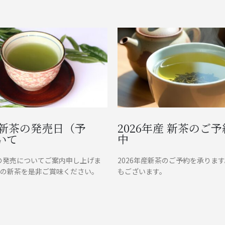
産新茶の発売日（予
2026年産 新茶のご
いて
中
茶の発売についてご案内申し上げま
2026年産新茶のご予約を承ります
店の新茶を是非ご賞味ください。
もございます。