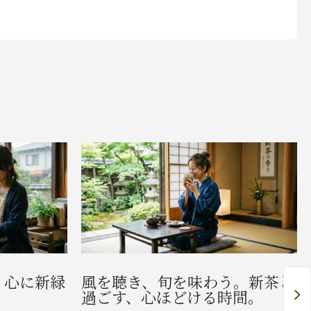
、心に新緑
風を聴き、旬を味わう。新茶と
過ごす、心ほどける時間。