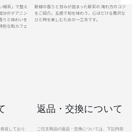
い緑茶」で整え
新緑の香りと甘みが詰まった新茶の 淹れ方のコツ
成分のテアニン
をご紹介。五感で旬を味わう、心ほどける贅沢な
香りと味わいを
ひと時を楽しむための一工夫です。
特別な和カフェ
て
返品・交換について
て発送しており
ご注文商品の返品・交換については、下記内容