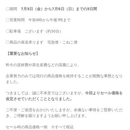
〇期間
7月3日（金）から7月5日（日）までの3日間
〇営業時間 午前9時から午後7時まで
〇駐車場 ございます（約30台）
〇商品の発送承ります 宅急便・こねこ便
【重要なお知らせ】
昨今の資材費や茶生産費などの高騰により、
企業努力のみでは現行の商品価格を維持することが困難な事態となり
ました。
つきましては、誠に不本意ではございますが、
今回よりセール価格を
改定させていただくこととなりました。
ご不便・ご迷惑をおかけいたしますが、余儀ない事情をご賢察いただ
き、ご理解を賜りますようお願い申し上げます。
セール時の商品価格一例 ※すべて税込