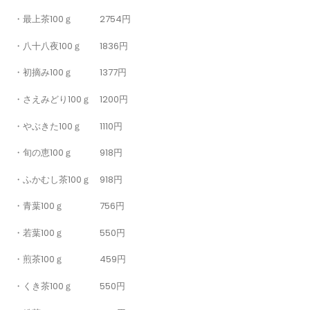
・最上茶100ｇ 2754円
・八十八夜100ｇ 1836円
・初摘み100ｇ 1377円
・さえみどり100ｇ 1200円
・やぶきた100ｇ 1110円
・旬の恵100ｇ 918円
・ふかむし茶100ｇ 918円
・青葉100ｇ 756円
・若葉100ｇ 550円
・煎茶100ｇ 459円
・くき茶100ｇ 550円