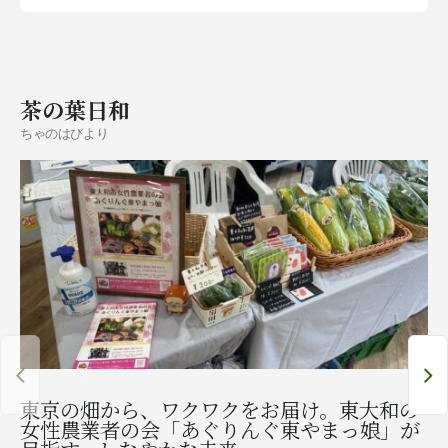
茶の葉日和
ちゃのはびより
東京の畑から、ワクワクをお届け。東大和の
女性農業者の会「あぐりんぐ東やまっ娘」が