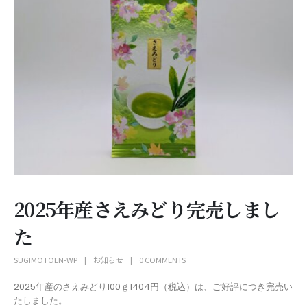
2025年産さえみどり完売しまし
た
SUGIMOTOEN-WP
お知らせ
0 COMMENTS
2025年産のさえみどり100ｇ1404円（税込）は、ご好評につき完売い
たしました。