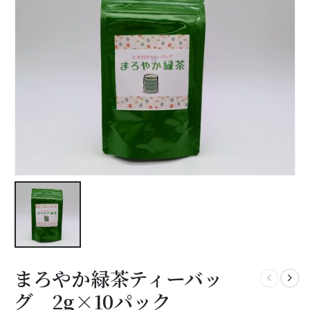
まろやか緑茶ティーバッ
グ 2g×10パック