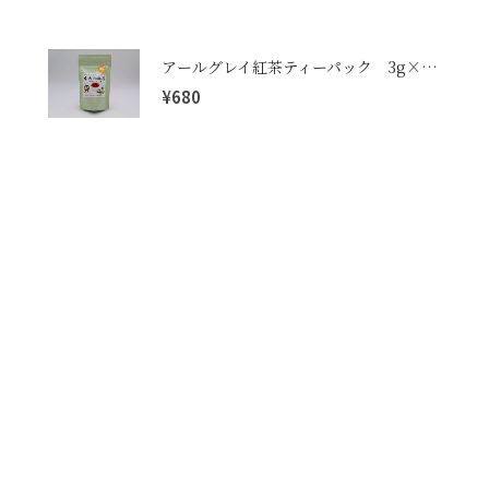
アールグレイ紅茶ティーパック 3g×10パック
¥
680